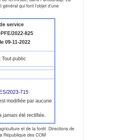
 général qui font l'objet d'une
de service
PFE/2022-825
le 09-11-2022
: Tout public
S/2023-715
'est modifiée par aucune
a jamais été rectifiée.
agriculture et de la forêt Directions de
e la République des COM