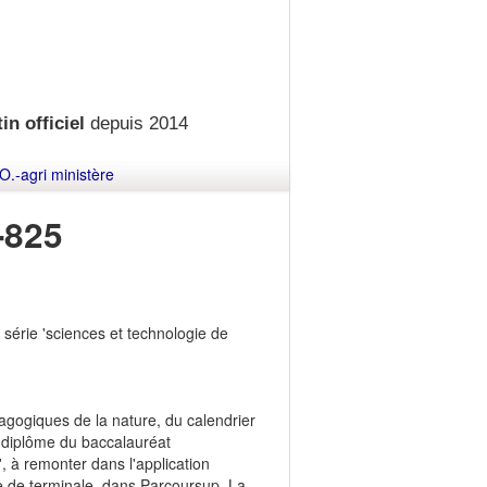
in officiel
depuis 2014
O.-agri ministère
-825
série 'sciences et technologie de
agogiques de la nature, du calendrier
u diplôme du baccalauréat
, à remonter dans l'application
e de terminale, dans Parcoursup. La