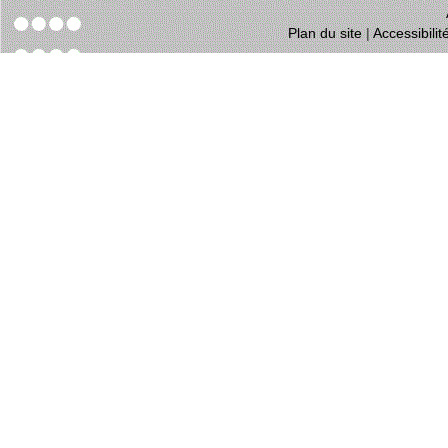
Plan du site
|
Accessibili