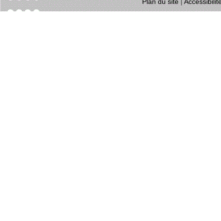
Plan du site
|
Accessibili