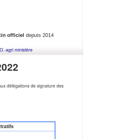
in officiel
depuis 2014
O.-agri ministère
2022
ux délégations de signature des
ratifs