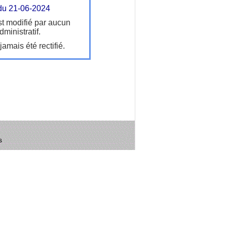
du 21-06-2024
t modifié par aucun
ministratif.
amais été rectifié.
s