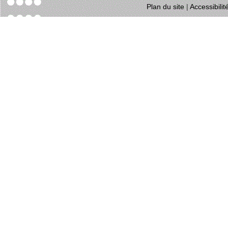
Plan du site
|
Accessibili