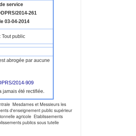
de service
DPRS/2014-261
le 03-04-2014
: Tout public
n'est abrogée par aucune
PRS/2014-909
a jamais été rectifiée.
entrale Mesdames et Messieurs les
s d'enseignement public supérieur
ionnelle agricole Etablissements
lissements publics sous tutelle