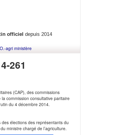
in officiel
depuis 2014
O.-agri ministère
4-261
ritaires (CAP), des commissions
e la commission consultative paritaire
crutin du 4 décembre 2014.
es des élections des représentants du
u ministre chargé de l’agriculture.