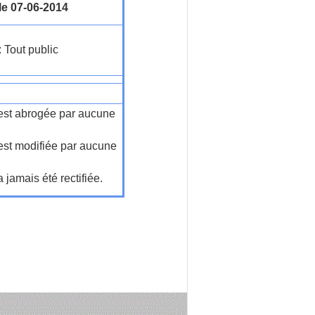
le 07-06-2014
: Tout public
n'est abrogée par aucune
'est modifiée par aucune
a jamais été rectifiée.