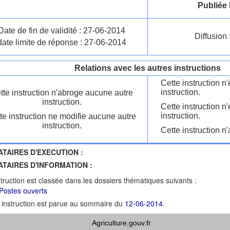
Publiée 
Date de fin de validité : 27-06-2014
Diffusion 
date limite de réponse : 27-06-2014
Relations avec les autres instructions
Cette instruction 
instruction.
tte instruction n'abroge aucune autre
instruction.
Cette instruction n
instruction.
te instruction ne modifie aucune autre
instruction.
Cette instruction n'
ATAIRES D'EXECUTION :
ATAIRES D'INFORMATION :
struction est classée dans les dossiers thématiques suivants :
Postes ouverts
 instruction est parue au sommaire du
12-06-2014
.
Agriculture.gouv.fr