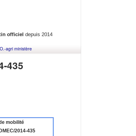
in officiel
depuis 2014
O.-agri ministère
4-435
de mobilité
DMEC/2014-435