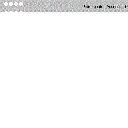
Plan du site
|
Accessibili