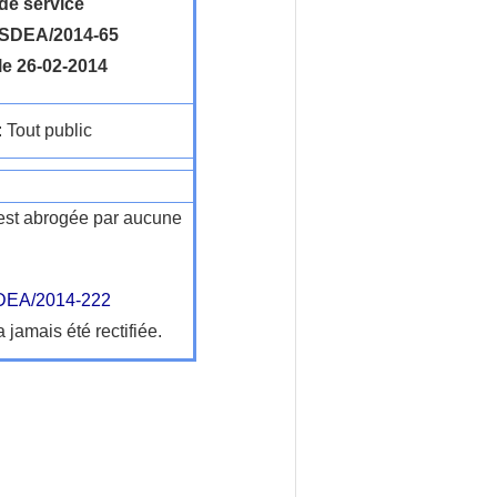
de service
SDEA/2014-65
le 26-02-2014
: Tout public
n'est abrogée par aucune
EA/2014-222
a jamais été rectifiée.