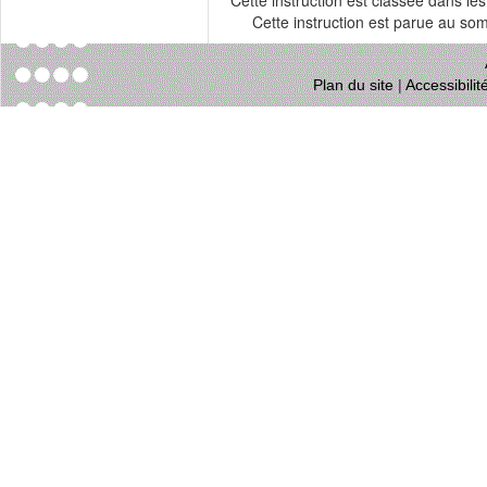
Cette instruction est classée dans le
Cette instruction est parue au s
Plan du site
|
Accessibili