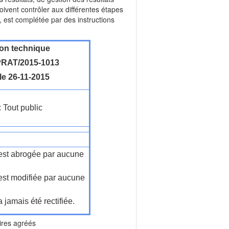
doivent contrôler aux différentes étapes
f, est complétée par des instructions
ion technique
RAT/2015-1013
le 26-11-2015
: Tout public
n'est abrogée par aucune
'est modifiée par aucune
a jamais été rectifiée.
es agréés