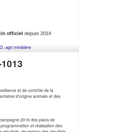
in officiel
depuis 2014
O.-agri ministère
-1013
eillance et de contrôle de la
ntaires d'origine animale et des
la campagne 2016 des plans de
e programmation et réalisation des
résultats, de gestion des résultats