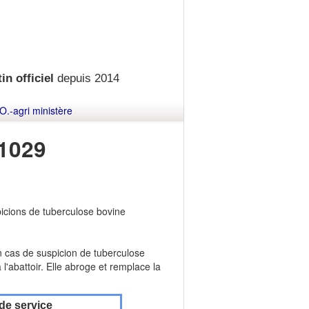
in officiel
depuis 2014
O.-agri ministère
1029
picions de tuberculose bovine
en cas de suspicion de tuberculose
'abattoir. Elle abroge et remplace la
de service