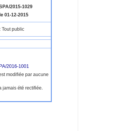
PA/2015-1029
le 01-12-2015
: Tout public
A/2016-1001
'est modifiée par aucune
a jamais été rectifiée.