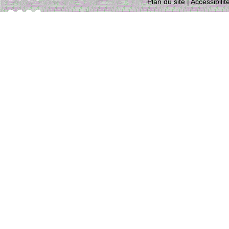
Plan du site
|
Accessibili