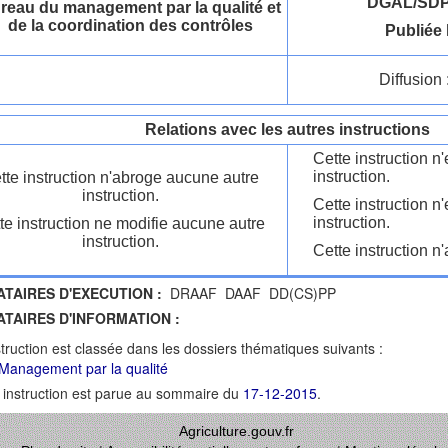
DGAL/SDP
reau du management par la qualité et
de la coordination des contrôles
Publiée 
Diffusion 
Relations avec les autres instructions
Cette instruction 
instruction.
tte instruction n'abroge aucune autre
instruction.
Cette instruction n
instruction.
te instruction ne modifie aucune autre
instruction.
Cette instruction n'
ATAIRES D'EXECUTION :
DRAAF DAAF DD(CS)PP
ATAIRES D'INFORMATION :
struction est classée dans les dossiers thématiques suivants :
Management par la qualité
 instruction est parue au sommaire du
17-12-2015
.
Agriculture.gouv.fr