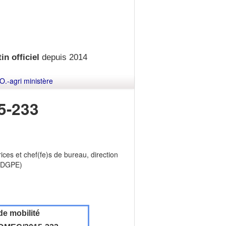
in officiel
depuis 2014
O.-agri ministère
5-233
ices et chef(fe)s de bureau, direction
 (DGPE)
de mobilité