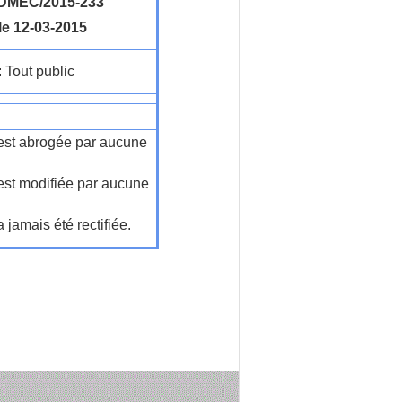
DMEC/2015-233
le 12-03-2015
: Tout public
n'est abrogée par aucune
'est modifiée par aucune
a jamais été rectifiée.