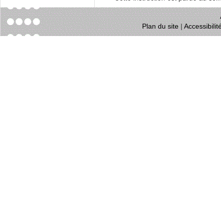
Plan du site
|
Accessibili