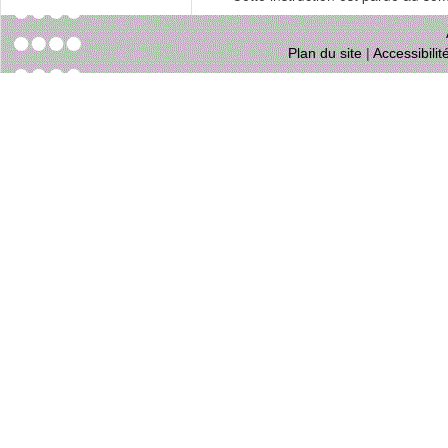
Plan du site
|
Accessibili