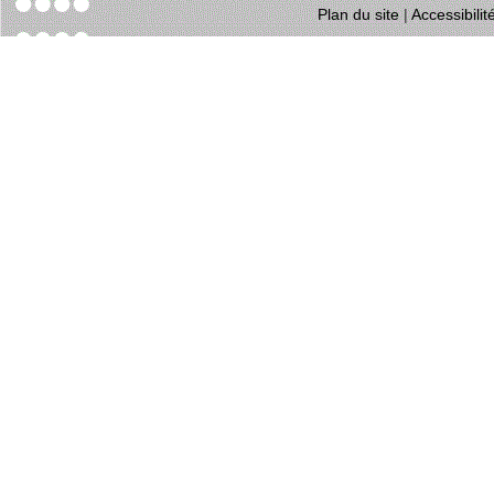
Plan du site
|
Accessibili