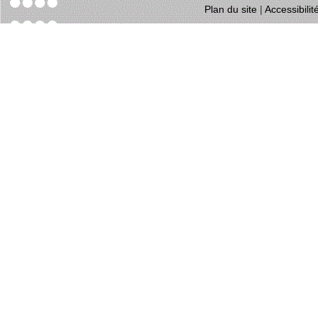
Plan du site
|
Accessibili