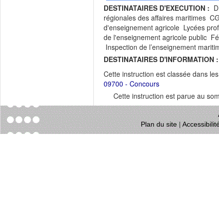
DESTINATAIRES D'EXECUTION :
DR
régionales des affaires maritimes C
d'enseignement agricole Lycées prof
de l'enseignement agricole public Fé
Inspection de l’enseignement mariti
DESTINATAIRES D'INFORMATION :
Cette instruction est classée dans le
09700 - Concours
Cette instruction est parue au s
Plan du site
|
Accessibili