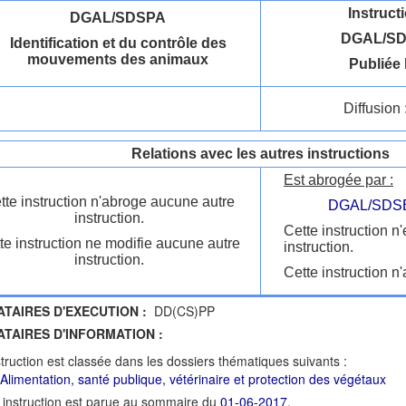
Instruct
DGAL/SDSPA
DGAL/SD
Identification et du contrôle des
mouvements des animaux
Publiée 
Diffusion 
Relations avec les autres instructions
Est abrogée par :
tte instruction n'abroge aucune autre
DGAL/SDSB
instruction.
Cette instruction n
te instruction ne modifie aucune autre
instruction.
instruction.
Cette instruction n'
ATAIRES D'EXECUTION :
DD(CS)PP
ATAIRES D'INFORMATION :
struction est classée dans les dossiers thématiques suivants :
: Alimentation, santé publique, vétérinaire et protection des végétaux
 instruction est parue au sommaire du
01-06-2017
.