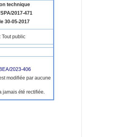
ion technique
SPA/2017-471
le 30-05-2017
: Tout public
EA/2023-406
'est modifiée par aucune
a jamais été rectifiée.