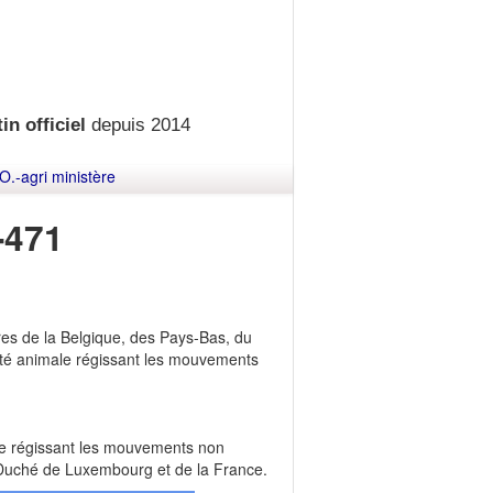
in officiel
depuis 2014
O.-agri ministère
-471
es de la Belgique, des Pays-Bas, du
té animale régissant les mouvements
male régissant les mouvements non
-Duché de Luxembourg et de la France.