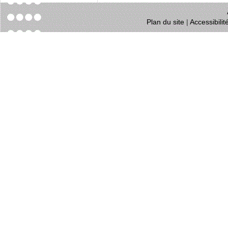
Plan du site
|
Accessibili