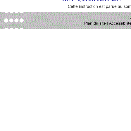
Cette instruction est parue au s
Plan du site
|
Accessibili