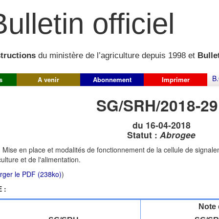
ulletin officiel
structions
du ministère de l’agriculture depuis 1998 et
Bullet
B.
s
A venir
Abonnement
Imprimer
SG/SRH/2018-29
du 16-04-2018
Statut :
Abrogee
:
Mise en place et modalités de fonctionnement de la cellule de signale
culture et de l'alimentation.
rger le PDF (238ko)
)
 :
Note 