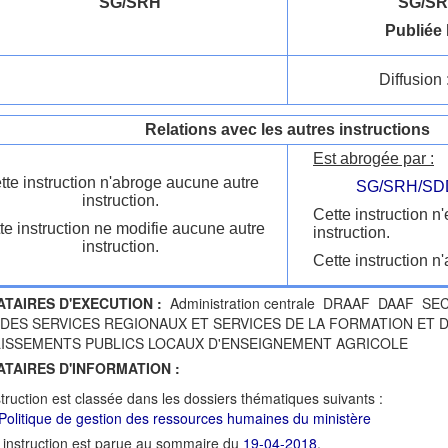
SG/SRH
SG/SR
Publiée 
Diffusion 
Relations avec les autres instructions
Est abrogée par :
tte instruction n'abroge aucune autre
SG/SRH/SD
instruction.
Cette instruction n
te instruction ne modifie aucune autre
instruction.
instruction.
Cette instruction n'
ATAIRES D'EXECUTION :
Administration centrale DRAAF DAAF 
DES SERVICES REGIONAUX ET SERVICES DE LA FORMATION ET
LISSEMENTS PUBLICS LOCAUX D'ENSEIGNEMENT AGRICOLE
ATAIRES D'INFORMATION :
struction est classée dans les dossiers thématiques suivants :
Politique de gestion des ressources humaines du ministère
 instruction est parue au sommaire du
19-04-2018
.