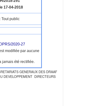
H/2018-291
le 17-04-2018
: Tout public
DPRS/2020-27
'est modifiée par aucune
a jamais été rectifiée.
SECRETARIATS GENERAUX DES DRAAF
 DU DEVELOPPEMENT DIRECTEURS