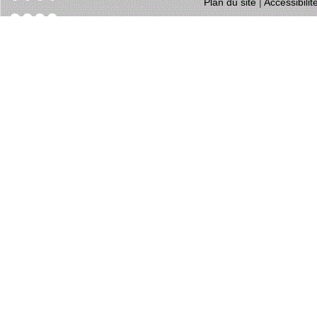
Plan du site
|
Accessibili