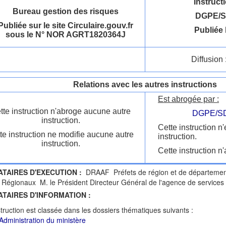
Instruct
Bureau gestion des risques
DGPE/S
Publiée sur le site Circulaire.gouv.fr
Publiée 
sous le N° NOR AGRT1820364J
Diffusion 
Relations avec les autres instructions
Est abrogée par :
tte instruction n'abroge aucune autre
DGPE/SD
instruction.
Cette instruction n
te instruction ne modifie aucune autre
instruction.
instruction.
Cette instruction n'
ATAIRES D'EXECUTION :
DRAAF Préfets de région et de départemen
 Régionaux M. le Président Directeur Général de l'agence de services
ATAIRES D'INFORMATION :
struction est classée dans les dossiers thématiques suivants :
Administration du ministère