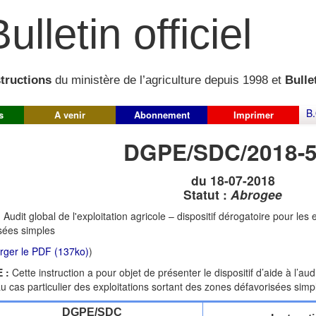
ulletin officiel
structions
du ministère de l’agriculture depuis 1998 et
Bullet
B.
s
A venir
Abonnement
Imprimer
DGPE/SDC/2018-
du 18-07-2018
Statut :
Abrogee
:
Audit global de l'exploitation agricole – dispositif dérogatoire pour les
sées simples
rger le PDF (137ko)
)
 :
Cette instruction a pour objet de présenter le dispositif d’aide à l’audi
u cas particulier des exploitations sortant des zones défavorisées simp
DGPE/SDC