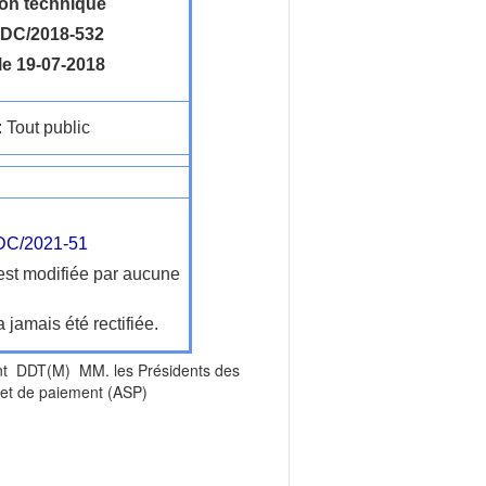
ion technique
DC/2018-532
le 19-07-2018
: Tout public
C/2021-51
'est modifiée par aucune
a jamais été rectifiée.
t DDT(M) MM. les Présidents des
 et de paiement (ASP)