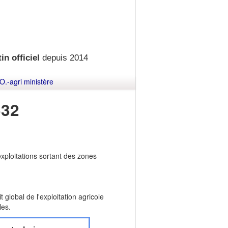
in officiel
depuis 2014
O.-agri ministère
532
 exploitations sortant des zones
t global de l'exploitation agricole
les.