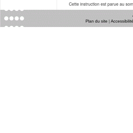
Cette instruction est parue au s
Plan du site
|
Accessibili