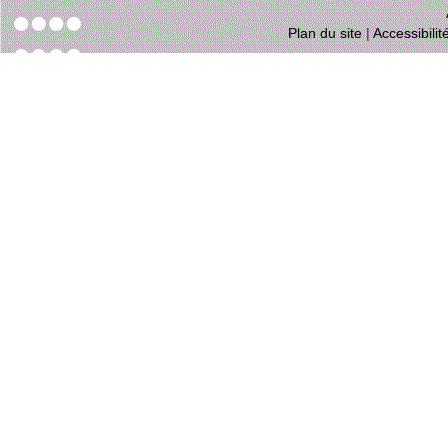
Plan du site
|
Accessibili