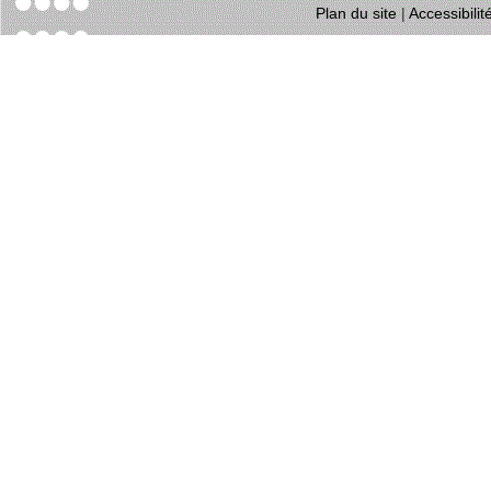
Plan du site
|
Accessibili