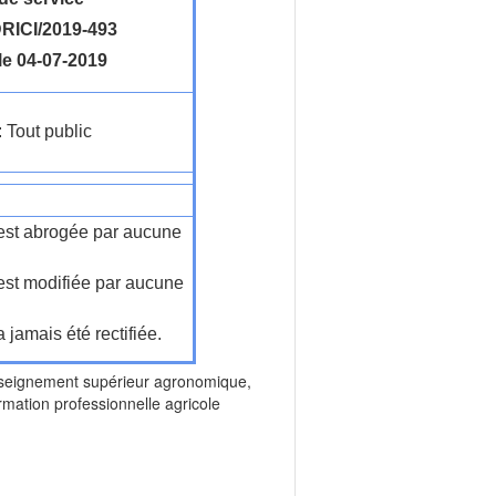
ICI/2019-493
le 04-07-2019
: Tout public
n'est abrogée par aucune
'est modifiée par aucune
a jamais été rectifiée.
ignement supérieur agronomique,
mation professionnelle agricole