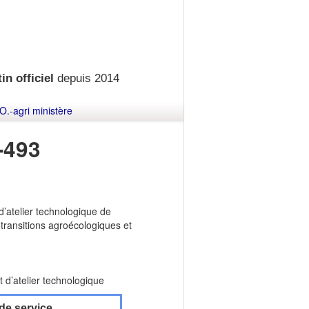
in officiel
depuis 2014
O.-agri ministère
-493
d’atelier technologique de
 transitions agroécologiques et
t d’atelier technologique
de service