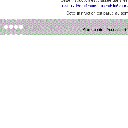
Cette instruction est classée dans le
06200 - Identification, traçabilité e
Cette instruction est parue au s
Plan du site
|
Accessibili