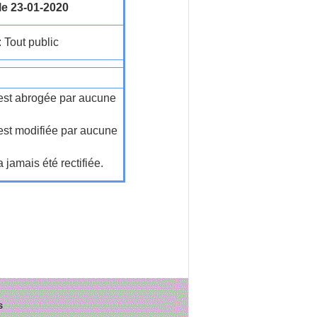
le 23-01-2020
: Tout public
n'est abrogée par aucune
'est modifiée par aucune
a jamais été rectifiée.
s