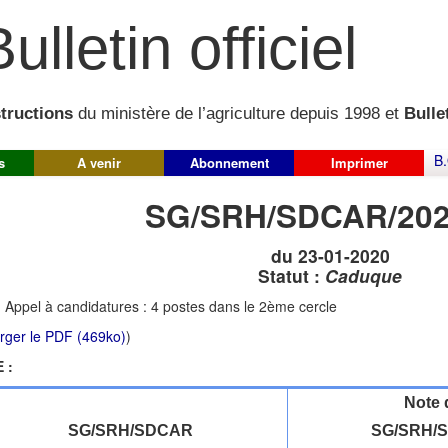
ulletin officiel
structions
du ministère de l’agriculture depuis 1998 et
Bullet
B.
s
A venir
Abonnement
Imprimer
SG/SRH/SDCAR/202
du 23-01-2020
Statut :
Caduque
:
Appel à candidatures : 4 postes dans le 2ème cercle
rger le PDF (469ko)
)
 :
Note 
SG/SRH/SDCAR
SG/SRH/S