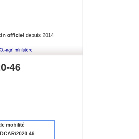
in officiel
depuis 2014
O.-agri ministère
0-46
de mobilité
DCAR/2020-46