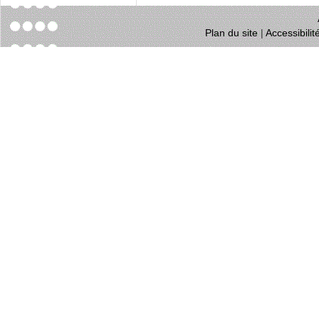
Plan du site
|
Accessibili