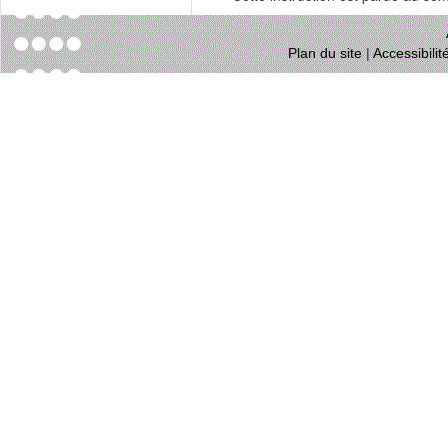
Plan du site
|
Accessibili