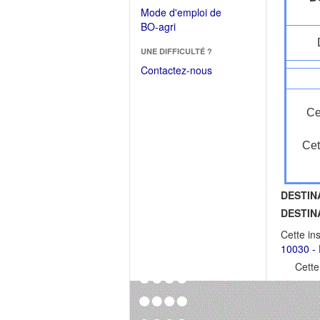
dans
dans
Mode d'emploi de
une
une
(Ouvrir
BO-agri
autre
nouvelle
dans
fenêtre)
fenêtre)
UNE DIFFICULTÉ ?
une
nouvelle
Contactez-nous
fenêtre)
Ce
Cet
DESTIN
DESTIN
Cette in
10030 - 
Cette