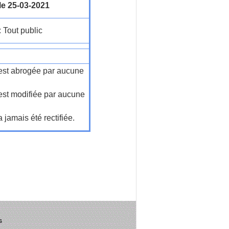
le 25-03-2021
: Tout public
n'est abrogée par aucune
'est modifiée par aucune
a jamais été rectifiée.
s