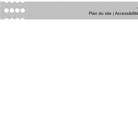
Plan du site
|
Accessibili