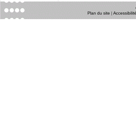
Plan du site
|
Accessibili