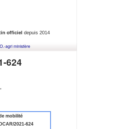
in officiel
depuis 2014
O.-agri ministère
1-624
 »
de mobilité
DCAR/2021-624