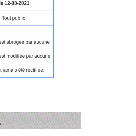
le 12-08-2021
: Tout public
n'est abrogée par aucune
'est modifiée par aucune
a jamais été rectifiée.
s