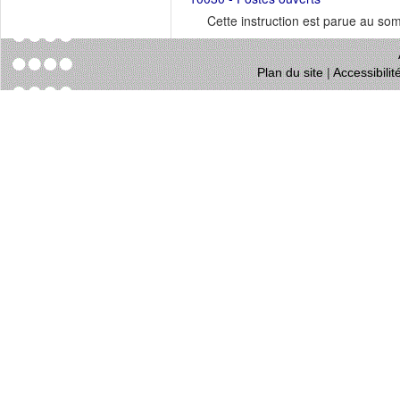
Cette instruction est parue au s
Plan du site
|
Accessibili