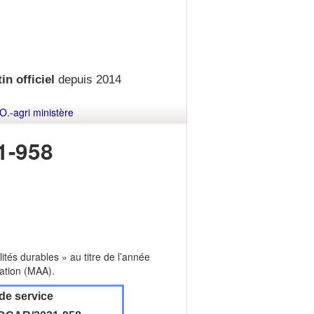
in officiel
depuis 2014
O.-agri ministère
1-958
ités durables » au titre de l’année
tation (MAA).
de service