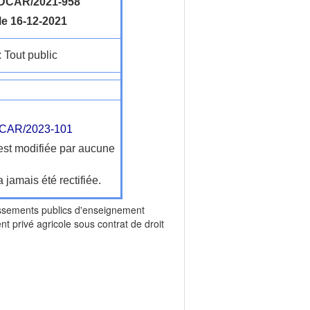
DCAR/2021-958
le 16-12-2021
: Tout public
CAR/2023-101
'est modifiée par aucune
a jamais été rectifiée.
ments publics d'enseignement
t privé agricole sous contrat de droit