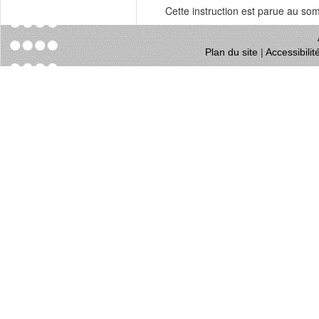
Cette instruction est parue au s
Plan du site
|
Accessibili