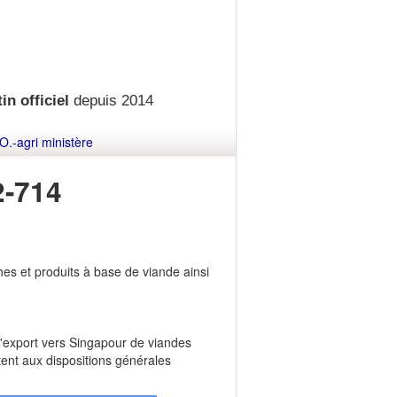
in officiel
depuis 2014
O.-agri ministère
-714
es et produits à base de viande ainsi
 l'export vers Singapour de viandes
tent aux dispositions générales