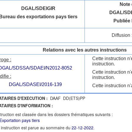
Note 
DGAL/SDEIGIR
DGAL/SDE
Bureau des exportations pays tiers
Publiée 
Diffusion 
Relations avec les autres instructions
Cette instruction 
roge :
instruction.
DGAL/SDSSA/SDAEI/N2012-8052
Cette instruction n
ifie :
instruction.
DGAL/SDASEI/2016-139
Cette instruction n'
ATAIRES D'EXECUTION :
DAAF DD(ETS)PP
ATAIRES D'INFORMATION :
struction est classée dans les dossiers thématiques suivants :
Exportation pays tiers
 instruction est parue au sommaire du
22-12-2022
.