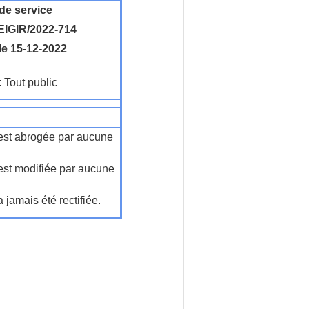
de service
IGIR/2022-714
le 15-12-2022
: Tout public
n'est abrogée par aucune
'est modifiée par aucune
a jamais été rectifiée.