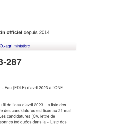
in officiel
depuis 2014
O.-agri ministère
3-287
e L'Eau (FDLE) d’avril 2023 à l’ONF.
 fil de l’eau d’avril 2023. La liste des
e des candidatures est fixée au 21 mai
 Les candidatures (CV, lettre de
sonnes indiquées dans la « Liste des