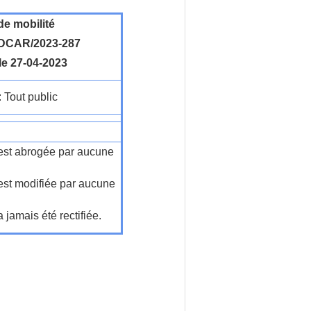
de mobilité
DCAR/2023-287
le 27-04-2023
: Tout public
n'est abrogée par aucune
'est modifiée par aucune
a jamais été rectifiée.