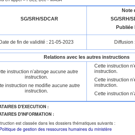
Note 
SG/SRH/SDCAR
SG/SRH/S
Publiée 
Date de fin de validité : 21-05-2023
Diffusion 
Relations avec les autres instructions
Cette instruction 
instruction.
tte instruction n'abroge aucune autre
instruction.
Cette instruction n
instruction.
te instruction ne modifie aucune autre
instruction.
Cette instruction n'
ATAIRES D'EXECUTION :
ATAIRES D'INFORMATION :
struction est classée dans les dossiers thématiques suivants :
Politique de gestion des ressources humaines du ministère