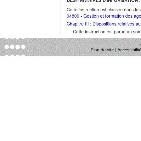
DESTINATAIRES D'INFORMATION :
Cette instruction est classée dans le
04800 - Gestion et formation des ag
Chapitre III : Dispositions relatives
Cette instruction est parue au s
Plan du site
|
Accessibili