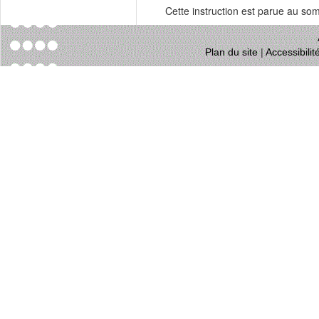
Cette instruction est parue au s
Plan du site
|
Accessibili