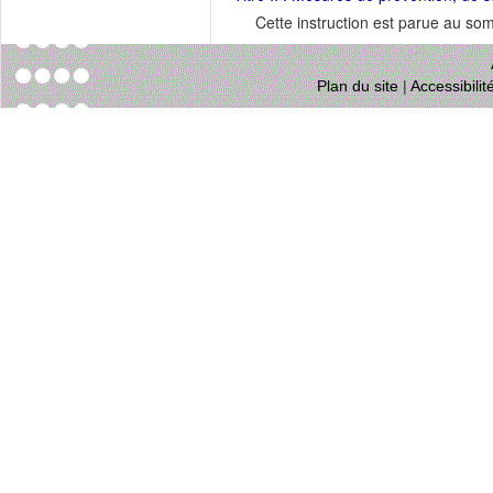
Cette instruction est parue au s
Plan du site
|
Accessibili