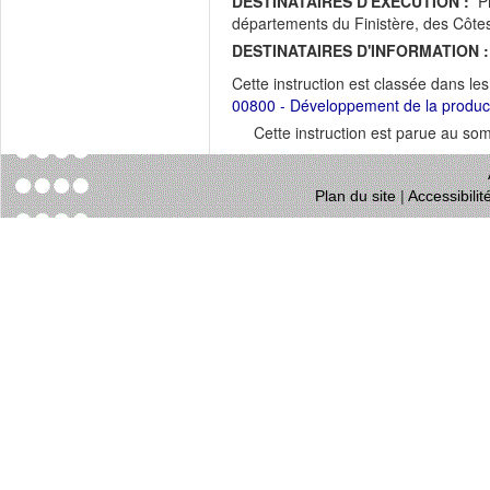
DESTINATAIRES D'EXECUTION :
Pr
départements du Finistère, des Côtes 
DESTINATAIRES D'INFORMATION :
Cette instruction est classée dans le
00800 - Développement de la productio
Cette instruction est parue au s
Plan du site
|
Accessibili