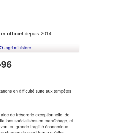
in officiel
depuis 2014
O.-agri ministère
-96
tions en difficulté suite aux tempêtes
 aide de trésorerie exceptionnelle, de
loitations spécialisées en maraîchage, et
ouvant en grande fragilité économique
des charges de court terme qu’elles