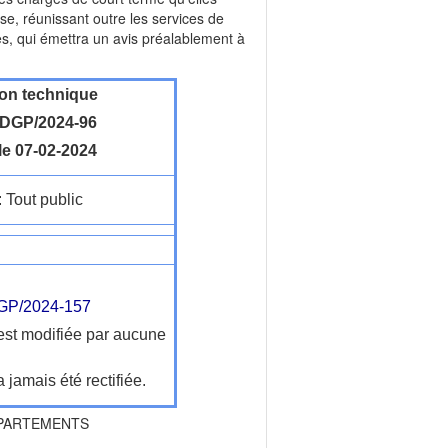
se, réunissant outre les services de
es, qui émettra un avis préalablement à
ion technique
DGP/2024-96
le 07-02-2024
: Tout public
P/2024-157
'est modifiée par aucune
a jamais été rectifiée.
PARTEMENTS