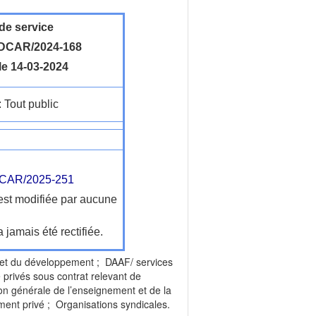
de service
DCAR/2024-168
le 14-03-2024
: Tout public
CAR/2025-251
'est modifiée par aucune
a jamais été rectifiée.
et du développement ; DAAF/ services
privés sous contrat relevant de
ion générale de l’enseignement et de la
ment privé ; Organisations syndicales.