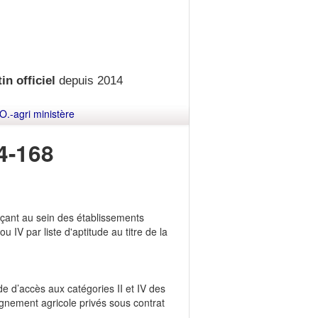
in officiel
depuis 2014
O.-agri ministère
4-168
erçant au sein des établissements
u IV par liste d'aptitude au titre de la
ude d’accès aux catégories II et IV des
ignement agricole privés sous contrat