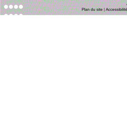
Plan du site
|
Accessibili